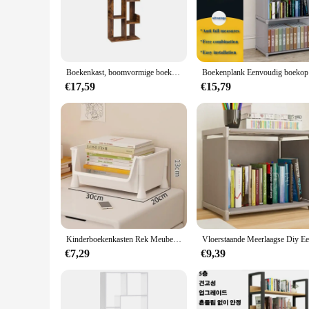
The boekenkast, a stunning piece of furniture that embodies 
boasts a modern, minimalist design that seamlessly integrate
focal point while providing ample storage for your extensive
**Customizable Storage Solutions**
One of the boekenkast's standout features is its adjustable s
Boekenkast, boomvormige boekenplank met 8 opbergplanken, afgeronde hoeken, 19,7 x 9,8 x 55,1 inch
Boekenplan
them neatly tucked away, the boekenkast's adaptable shelving
are stored securely, making it a reliable choice for both pers
€17,59
€15,79
**Versatile and Practical**
The boekenkast is not just a piece of furniture; it's a statem
sought-after piece for both residential and commercial setti
display in a bookstore or library, the boekenkast is the perfe
professional use.
Kinderboekenkasten Rek Meubels Met Wielen Verwijderbare Kleine Boekenplanken Met Wielen Kar Home Speelgoed Opslag Leesplanken
€7,29
€9,39