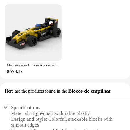
Moc mercedex f1 carro esportivo de corrida w11 veículo velocidade campeão racer blocos de construção tijolo criativo garagem brinquedos para meninos presentes
R$73.17
Blocos de empilhar
Here are the products found in the
Specifications:
Material: High-quality, durable plastic
Design and Style: Colorful, stackable blocks with
smooth edges