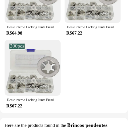
among children and educators alike.
Dente interno Locking Junta Fixadores, Snap Ring Bearing, Quick Washer, Plum Blossom, Hardware, 200pcs
Dente interno Locking Junta Fixadores, Snap Ring Bearing, Quick Washer, Plum Blossom, Hardware, 200pcs
R$64.98
R$67.22
Dente interno Locking Junta Fixadores, Snap Ring Bearing, Quick Washer, Plum Blossom, Hardware, 200pcs
R$67.22
Brincos pendentes
Here are the products found in the