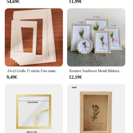
54,69€
11,99€
A4 a3 Größe 15 stücke Foto matten Rechteck Papier halterungen für 6/7/8/10/16 Zoll Bilderrahmen Foto dekor Foto matte Papier Foto rahmen
Kreative Sunflower Metall Bilderrahmen Wohnzimmer Veranda Tisch Dekoration Party Geburtstag Geschenke
9,49€
12,19€