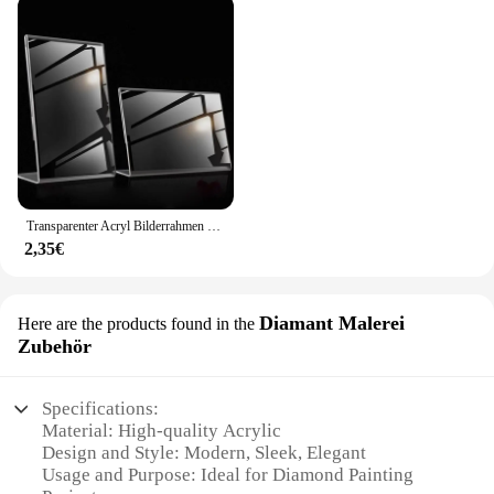
Transparenter Acryl Bilderrahmen Displayst änder Schreibtisch Display Kartenst änder Preis schild Clip Zeichen Karten halter steht
2,35€
Diamant Malerei
Here are the products found in the
Zubehör
Specifications:
Material: High-quality Acrylic
Design and Style: Modern, Sleek, Elegant
Usage and Purpose: Ideal for Diamond Painting