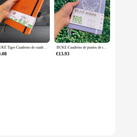
sc brakes are in good hands, ready to tackle any road or trail.
BUKE Tiger-Cuaderno de cuadrícula de puntos, libreta de papel grueso de 160gsm, 160 páginas numeradas, diseños de cuadrícula de puntos de 5x5mm
BUKE-Cuaderno de puntos de tapa dura púrpura claro de mariposa, papel de bambú 160gsm, cuadrícula de puntos, diario, 160 páginas, 5x5mm, cuadrícula de puntos
9.08
€13.93