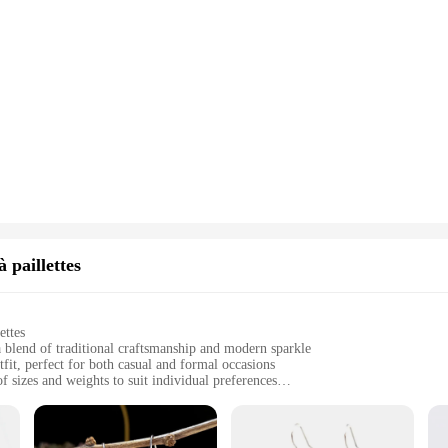
à paillettes
ettes
a blend of traditional craftsmanship and modern sparkle
fit, perfect for both casual and formal occasions
f sizes and weights to suit individual preferences
 to last and be comfortable to wear
safety and peace of mind