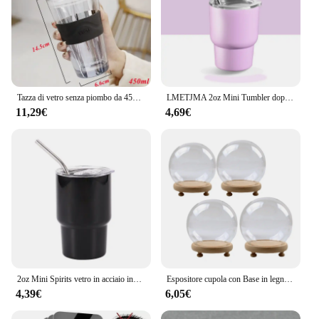
to become a staple in any setting where quality and
style are appreciated.
Tazza di vetro senza piombo da 450ml con manicotto della tazza e coperchio tazze da caffè in paglia bicchiere da succo tazze da caffè carine tazze da latte tazza da tè bicchieri
LMETJMA 2oz Mini Tumbler doppio bicchiere sottovuoto in acciaio inossidabile bicchieri per bicchierini a sublimazione tazze con cannuccia e coperchi JT228
11,29€
4,69€
2oz Mini Spirits vetro in acciaio inox paglia isolata tazza fredda portatile piccolo bicchiere da vino raccolta tazza di paglia tazza
Espositore cupola con Base in legno vaso a cupola in vetro bomboniere trasparenti antipolvere
4,39€
6,05€