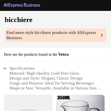
bicchiere
Find more style
bicchiere
products with AliExpress
Business
Vetro
Here are the products found in the
Specifications:
Material: High-Quality Lead-Free Glass
Design and Style: Elegant, Classic Design
Usage and Purpose: Ideal for Serving Beverages
Shape or Size: Versatile, Available in Various Sizes
Performance and Property: Durable, Dishwasher
Safe
Parts and Accessories: Includes Set Options for
Variety