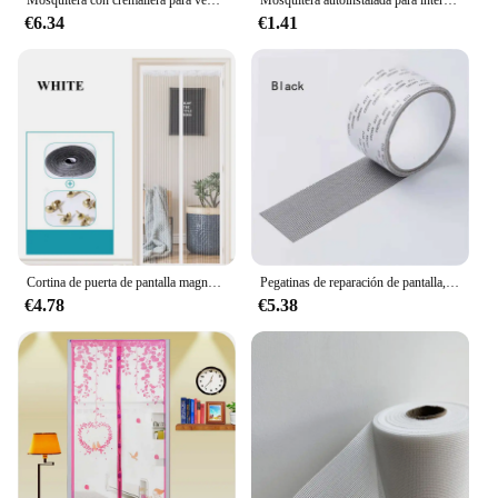
€6.34
€1.41
Cortina de puerta de pantalla magnética, mosquitera antimosquitos, red de protección contra moscas, resorte magnético para puertas y ventanas, nuevo
Pegatinas de reparación de pantalla, accesorios de reparación de mosquitera, cinta de malla, productos textiles para el hogar, herramientas de reparación de ventanas y puertas
€4.78
€5.38