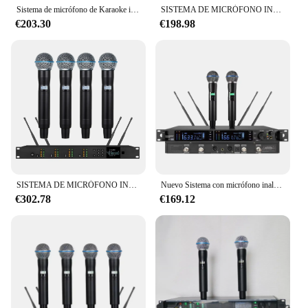
Sistema de micrófono de Karaoke inalámbrico Digital, AD4D clásico, 2 canales, Sure Axint Beta58, escenario, actuación de música en vivo, supercardioide
SISTEMA DE MICRÓFONO INALÁMBRICO Digital AD4Q 4 Beta58 KSM9, de alta calidad, para DJ, Karaoke, escenario, actuación, cardioide de mano de Metal, 500MHz
€203.30
€198.98
SISTEMA DE MICRÓFONO INALÁMBRICO Digital Super cardioide, 4 canales, Beta58, 540-590MHz, AD4Q, B58, Dynmaic, Handheld Stage Sing Speech
Nuevo Sistema con micrófono inalámbrico de mano Dual cardioide Beta58 ULXD 2 canales rendimiento de escenario de alta calidad cantar Karaoke
€302.78
€169.12