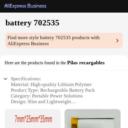
battery 702535
Find more style
battery 702535
products with
AliExpress Business
Pilas recargables
Here are the products found in the
Specifications:
Material: High-quality Lithium Polymer
Product Type: Rechargeable Battery Pack
Category: Portable Power Solutions
Design: Slim and Lightweight
Capacity: 702535 mAh
Performance: Durable and Long-lasting
Features: