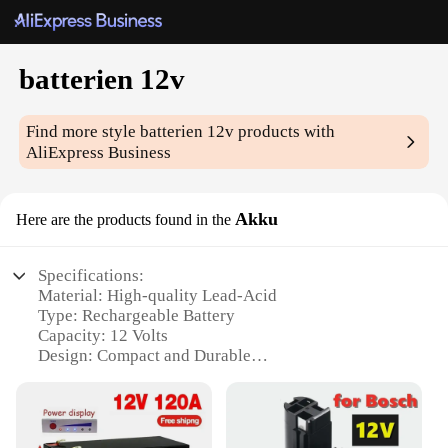
batterien 12v
Find more style
batterien 12v
products with
AliExpress Business
Akku
Here are the products found in the
Specifications:
Material: High-quality Lead-Acid
Type: Rechargeable Battery
Capacity: 12 Volts
Design: Compact and Durable
Usage: Ideal for Powering 12V Devices
Performance: Long-Lasting and Reliable
Features: