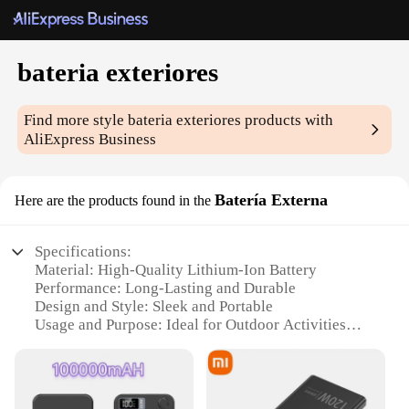
bateria exteriores
Find more style
bateria exteriores
products with
AliExpress Business
Batería Externa
Here are the products found in the
Specifications:
Material: High-Quality Lithium-Ion Battery
Performance: Long-Lasting and Durable
Design and Style: Sleek and Portable
Usage and Purpose: Ideal for Outdoor Activities
Shape and Size: Compact and Lightweight
Capacity: High-Capacity for Extended Use
Features: