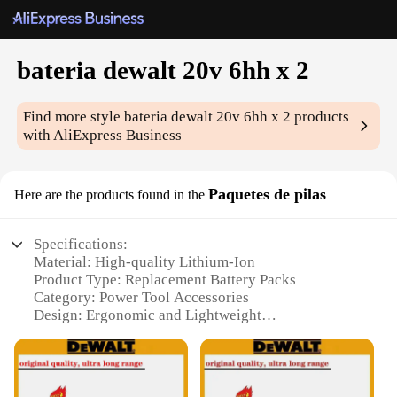
bateria dewalt 20v 6hh x 2
Find more style
bateria dewalt 20v 6hh x 2
products
with AliExpress Business
Paquetes de pilas
Here are the products found in the
Specifications:
Material: High-quality Lithium-Ion
Product Type: Replacement Battery Packs
Category: Power Tool Accessories
Design: Ergonomic and Lightweight
Performance: 6.0 Ah Capacity
Quantity: 2 Packs
Features: