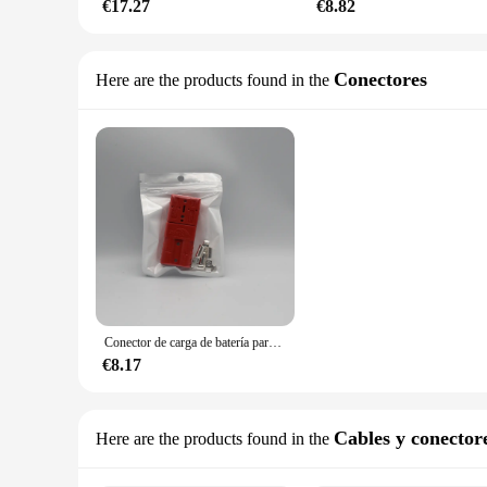
€17.27
€8.82
Conectores
Here are the products found in the
Conector de carga de batería para motocicleta, herramienta de alimentación de CC, adaptador de enchufe, accesorios, 2 piezas, 50A
€8.17
Cables y conectore
Here are the products found in the