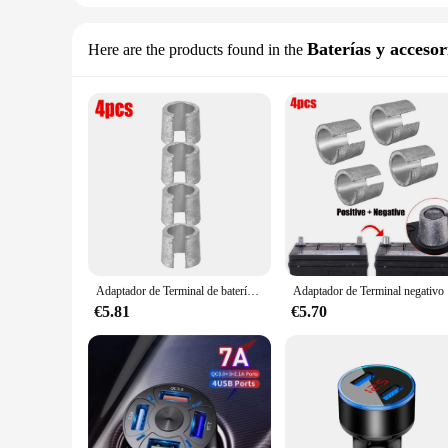
Baterías y accesor
Here are the products found in the
Adaptador de Terminal de batería de coche, pieza de reparación de cabeza de pila de coche, 4 unidades
Adaptador de Te
€5.81
€5.70