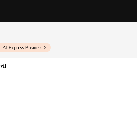
h AliExpress Business
vil