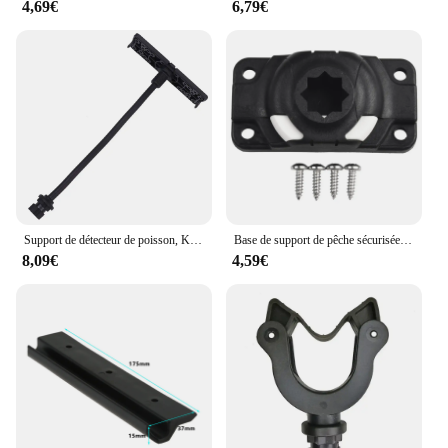
4,69€
6,79€
Support de détecteur de poisson, Kayak, pêche, bateau gonflable, accessoires, Support pour supports, stockage de Garage, Navigation, Pvc Marine
Base de support de pêche sécurisée et polyvalente, adaptée aux détecteurs de poisson phosphorescent, supports de téléphone portable, bateau de kayak, le plus récent
8,09€
4,59€