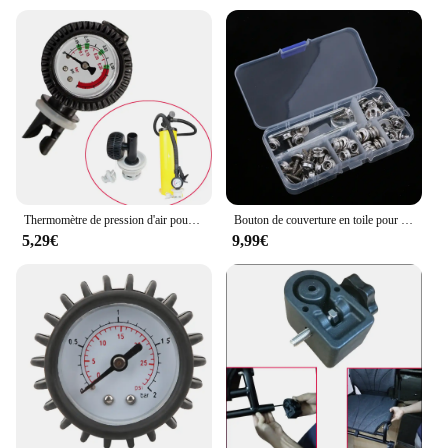
Thermomètre de pression d'air pour bateau gonflable, canoë, Kayak, testeur de pression SUP
Bouton de couverture en toile pour bateau, yacht marin, fermeture à douille, jeu de vis à goujons, 15mm, 63 pièces
5,29€
9,99€