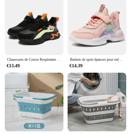
Chaussures de Course Respirantes et Légères à Semelle Souple pour Garçon et Fille, Baskets d'École Décontractées à la Mode pour Enfant
Baskets de sport épaisses pour enfants, chaussures de course pour filles, haute qualité, hiver
€13.49
€14.39