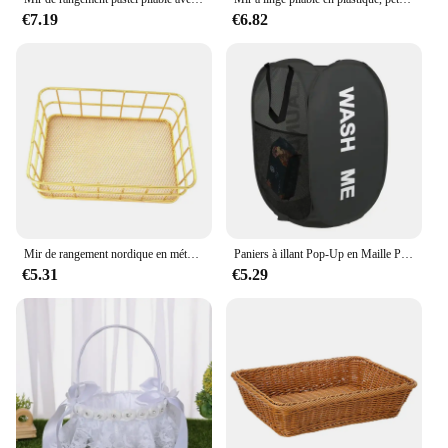
€7.19
€6.82
Mir de rangement nordique en métal doré pour stylos de maquillage, porte-pinceaux de maquillage, bureau, bureau, soleil, table, cosmétiques, EvaluT1
Paniers à illant Pop-Up en Maille Pliable et Respirant, Accessoire de la raq de la Salle de Buanderie, mir de Rangement pour Gain de Place, Articles de Produits
€5.31
€5.29