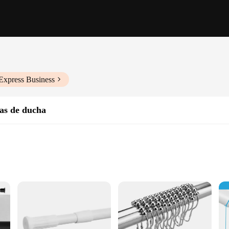
Express Business
nas de ducha