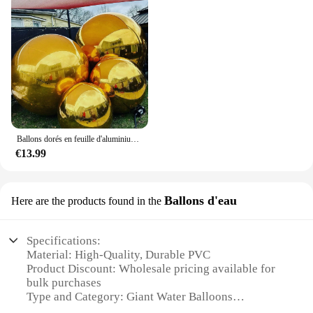
Ballons dorés en feuille d'aluminium miroir 4D, décoration de mariage extra large, décorations de fête, 5 pièces, 22 pouces
€13.99
Ballons d'eau
Here are the products found in the
Specifications:
Material: High-Quality, Durable PVC
Product Discount: Wholesale pricing available for
bulk purchases
Type and Category: Giant Water Balloons
Design and Style: Classic, vibrant colors and