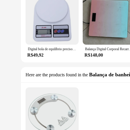
Digital bola de equilíbrio preciso, alta precisão, 10kg, acessórios eletrônicos, casa e armazém, Sf-400
Balança Digital Cor
R$49,92
R$148,00
Balança de banhe
Here are the products found in the