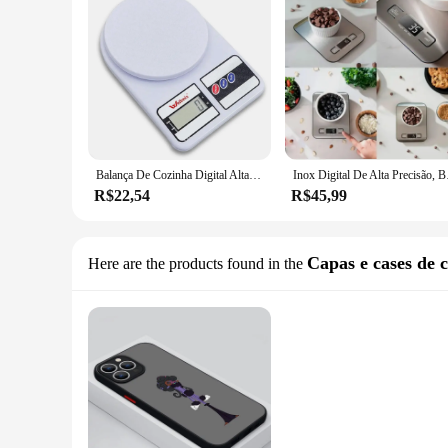
Balança De Cozinha Digital Alta Precisao 10kg Balança Oferta
Inox D
R$22,54
R$45,99
Capas e cases de c
Here are the products found in the