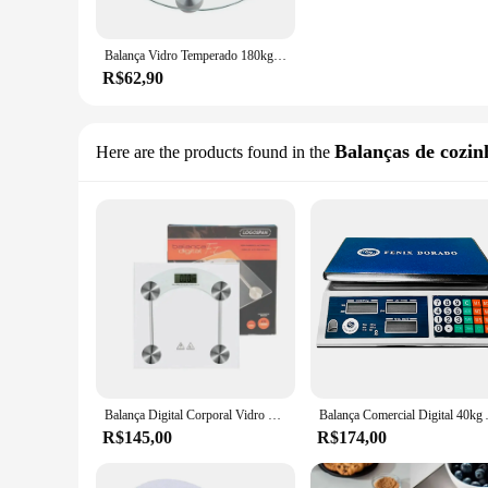
Balança Vidro Temperado 180kg Banheiro Corporal Redonda
R$62,90
Balanças de cozin
Here are the products found in the
Balança Digital Corporal Vidro Resistente 6mm LCD Até 180KG Para Banheiro, Academia, Crossfit.
Balança Comerc
R$145,00
R$174,00