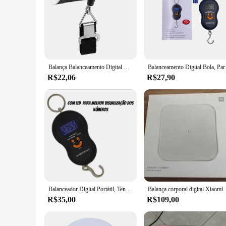
Balança Balanceamento Digital Eletrônica, 50kg, 10g
Balancea
R$22,06
R$27,90
Balanceador Digital Portátil, Tenda Bolsa Mala, 50kg
Balança corpora
R$35,00
R$109,00