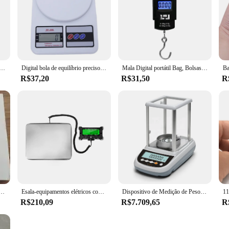
mento Digital Bola, Para Pesar, Malas, 50kg
Digital bola de equilíbrio preciso, alta precisão, 10kg, acessórios eletrônicos, casa e armazém, Sf-400
Mala Digital portátil Bag, Bolsas, Pesca Até, 50kg
R$37,20
R$31,50
R
l digital Xiaomi Mi Smart Scale branca ATE 150KG
Esala-equipamentos elétricos com tela LCD, display digital, com tela LCD de 264 lbs, 440 lb
Dispositivo de Medição de Peso de Balança Analítica Precision, Lab Analytical Balan Instruments, Micro Alta Resolução, 220g, 0,01 mg, 0,00001g
R$210,09
R$7.709,65
R