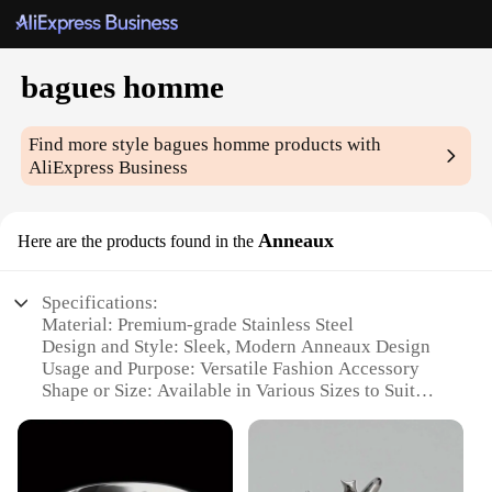
bagues homme
Find more style
bagues homme
products with
AliExpress Business
Anneaux
Here are the products found in the
Specifications:
Material: Premium-grade Stainless Steel
Design and Style: Sleek, Modern Anneaux Design
Usage and Purpose: Versatile Fashion Accessory
Shape or Size: Available in Various Sizes to Suit
Individual Preferences
Performance and Property: Durable and Tarnish-
Resistant
Parts and Accessories: Includes Sets for a Complete