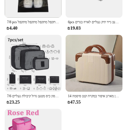
6pcs נסיעות בגדים שקיות אחסון להגדיר מטען נייד מטען מטען נייד מטען מטען מטען מטען מטען נייד תיק נעליים לארוז בגדים
7/8 pcs להגדיר נסיעות מארגן נסיעות שקיות אחסון מזוודות נייד תיק בגדים נעליים מסודר נעליים מתקפל מתקפל מתקפל מתקפל מתקפל
₪4.40
₪19.03
14 אינץ מיני נסיעות מזוודה קוסמטיים תיבת יד מטען מארגן איפור במקרה קטן סיסמה
7/6 יח 'סט נסיעות מזוודה מארגנת תיקים מטען אריזה קוביות עבור נסיעות אחסון כיס מטען גדול קיבולת נעליים
₪23.25
₪47.55