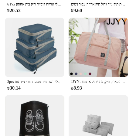
מטען נסיעות מתקפל מטען מארגן שקיות אחסון עמיד למים מזוודות תיק נייד גדול תיק אריזה עבור נשים
6 Pcs נסיעות ארגונית אחסון שקיות סט עבור בגדי ארון מסודר מזוודה פאוץ מקרה נעלי אריזה קוביית תיק בית אחסון
₪20.52
₪9.60
JJYY מתקפל אחסון מטען שקיות-נסיעות מזוודה פאוץ, תיק, כתף תיק ארגונית
3pcs אריזה דחוס קוביות נסיעות אחסון מארגן מטען ויזואלי רשת נייד מטען חזותי נייד נוח
₪30.14
₪8.93