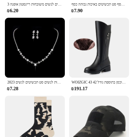
צבע כסף שרשרת 4 מ "מ שרשרת שרשרת צמידים אופנה נשים גברים כסף סט תכשיטים באיכות גבוהה כסף
3 יח 'סט תכשיטים בצורת לב בצורת לב סט תכשיטים לנשים משובחות ריינסטון אופנה
₪6.20
₪7.90
WOIZGIC נשים של עור אמיתי נשי גבירותיי מגפי פלטפורמת שלג צמר קטיפה פרווה חם חורף אמצע העקב רוכסן בתוספת גודל 42 43
2023 יוקרה כפולה פשוט חלולים בצורת לב שרשרת תליון משובחות קריסטל משובחות לנשים סט תכשיטים לנשים
₪7.28
₪191.17