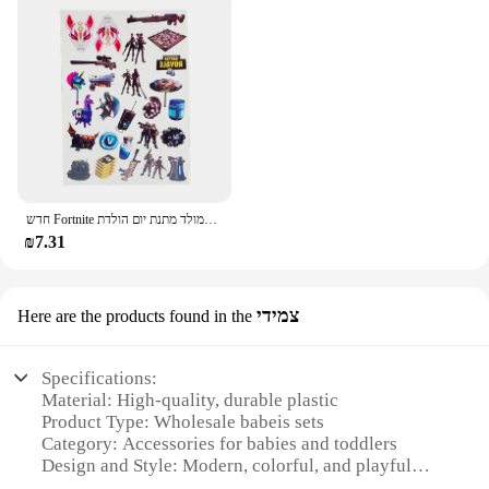
חדש Fortnite קריקטורה קעקוע מדבקות אקראי 1 סט פעולה דמות צעצוע עור קישוט ילדי ילדה ילד חג המולד מתנת יום הולדת
₪7.31
צמידי
Here are the products found in the
Specifications:
Material: High-quality, durable plastic
Product Type: Wholesale babeis sets
Category: Accessories for babies and toddlers
Design and Style: Modern, colorful, and playful
Usage and Purpose: Essential for diaper changes