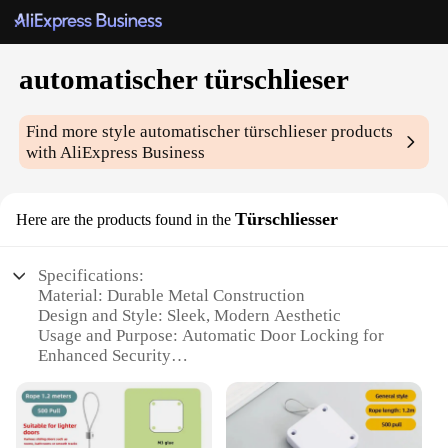
automatischer türschlieser
Find more style
automatischer türschlieser
products
with AliExpress Business
Türschliesser
Here are the products found in the
Specifications:
Material: Durable Metal Construction
Design and Style: Sleek, Modern Aesthetic
Usage and Purpose: Automatic Door Locking for
Enhanced Security
Performance and Property: Reliable and Efficient
Operation
Parts and Accessories: Includes Mounting Hardware
for Easy Installation