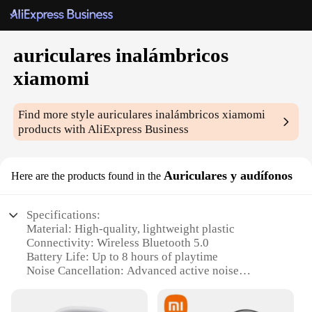
auriculares inalámbricos
xiamomi
Find more style
auriculares inalámbricos xiamomi
products with AliExpress Business
Auriculares y audífonos
Here are the products found in the
Specifications:
Material: High-quality, lightweight plastic
Connectivity: Wireless Bluetooth 5.0
Battery Life: Up to 8 hours of playtime
Noise Cancellation: Advanced active noise
reduction
Design: Ergonomic, in-ear fit with multiple eartips