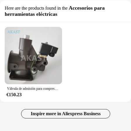
Accesorios para
Here are the products found in the
herramientas eléctricas
Válvula de admisión para compresor de aire GA22, válvula de descargador 1613679300 1613756884 Atlas Copco
€150.23
Inspire more in Aliexpress Business