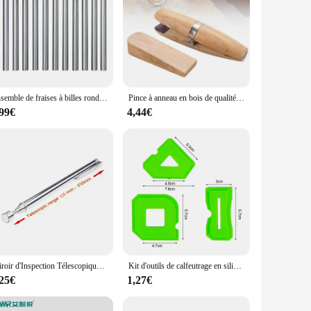
Ensemble de fraises à billes rondes, bijoux à tige, fraises exécutives, mèches de gravure, 3 po, 32 po, 12 pièces
Pince à anneau en bois de qualité pour bijoutiers, outil de traitement exécutif de bijoux, outils de support de pince à épiler à main de bricolage, banc
,99€
4,44€
Miroir d'Inspection Télescopique à Lumière LED, Rotation à 360 °, Outils Mécaniques Magnétiques, Poignée Télescopique, Outils de Réparation
Kit d'outils de calfeutrage en silicone, épandeur de joints, spatule, grattoir pour carrelage, fenêtre, enlèvement des bords de coulis, outils de construction de cuisine
,25€
1,27€