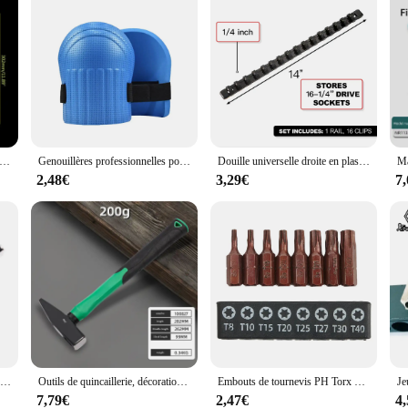
copeaux de soudage polyvalents, marteau à punaise en acier, manche en bois, outil de démontage extérieur pour réparation remodelée
Genouillères professionnelles pour la protection des genoux, pâte, sol, mur, carrelage, manuel, travailleurs de la fibre, jardinage, outils de construction, 2 pièces
Douille universelle droite en plastique, outils de réparation de support rapide, outils muraux pour la maison, EvaluRail, 1/4 ", 3/8", 1/2"
2,48€
3,29€
7
Télescopique 514-plus, fer magnétique, outil de réparation et d'inspection, domestique, automobile, bain, aspiration de vis en métal, le plus récent
Outils de quincaillerie, décoration de construction, marteau à tête plate 200g, marteau à bec de canard revêtu de plastique, tête de marteau 500g, marteau d'ajusteur
Embouts de tournevis PH Torx Star, porte-embout de tournevis magnétique de sécurité à tige hexagonale, accessoires pour embouts de tournevis électriques, 25mm, 8 pièces
7,79€
2,47€
4