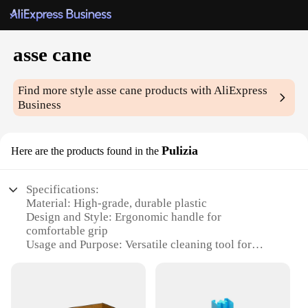
asse cane
Find more style
asse cane
products with AliExpress
Business
Pulizia
Here are the products found in the
Specifications:
Material: High-grade, durable plastic
Design and Style: Ergonomic handle for
comfortable grip
Usage and Purpose: Versatile cleaning tool for
various surfaces
Type and Category: Canister vacuum cleaner
accessory
Performance and Property: Efficient in removing