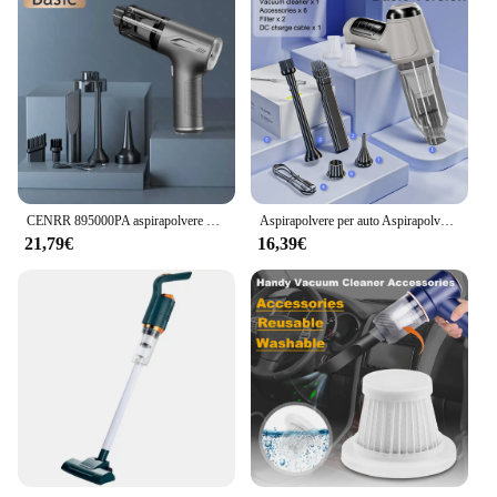
CENRR 895000PA aspirapolvere per auto Mini potente macchina per la pulizia portatile senza fili elettrodomestico aspirapolvere portatile
Aspirapolvere per auto Aspirapolvere portatile senza fili 95000PA Mini aspirapolvere portatile ad alta potenza con forte aspirazione per la casa dell'auto
21,79€
16,39€