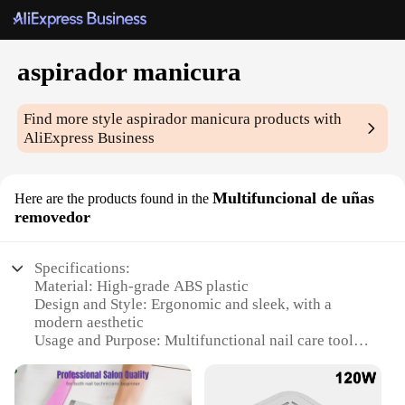
aspirador manicura
Find more style
aspirador manicura
products with
AliExpress Business
Multifuncional de uñas
Here are the products found in the
removedor
Specifications:
Material: High-grade ABS plastic
Design and Style: Ergonomic and sleek, with a
modern aesthetic
Usage and Purpose: Multifunctional nail care tool
for removing nail dust and debris
Performance and Property: Powerful suction for
efficient cleaning