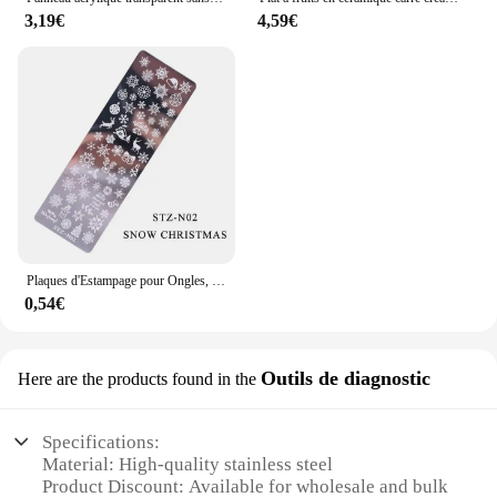
3,19€
4,59€
Plaques d'Estampage pour Ongles, Papillon, Fleur, Géométrie, Feuilles d'Animaux, Bricolage, Galets d'Image pour Verhéritage à Ongles, Modèles d'Impression, Outils, KUI2.4
0,54€
Outils de diagnostic
Here are the products found in the
Specifications:
Material: High-quality stainless steel
Product Discount: Available for wholesale and bulk