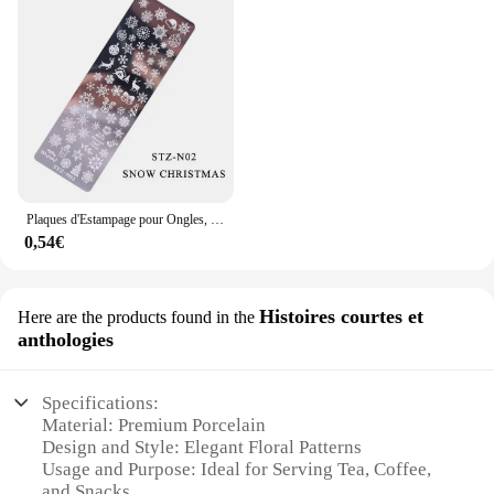
Plaques d'Estampage pour Ongles, Papillon, Fleur, Géométrie, Feuilles d'Animaux, Bricolage, Galets d'Image pour Verhéritage à Ongles, Modèles d'Impression, Outils, KUI2.4
0,54€
Histoires courtes et
Here are the products found in the
anthologies
Specifications:
Material: Premium Porcelain
Design and Style: Elegant Floral Patterns
Usage and Purpose: Ideal for Serving Tea, Coffee,
and Snacks