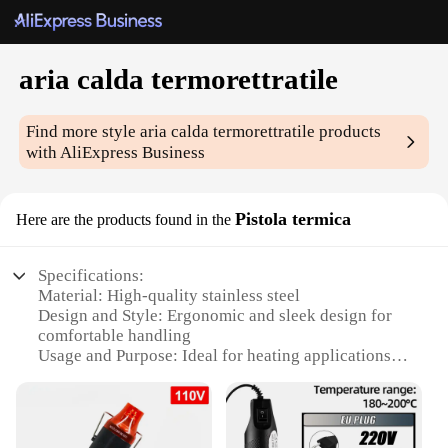
aria calda termorettratile
Find more style
aria calda termorettratile
products
with AliExpress Business
Pistola termica
Here are the products found in the
Specifications:
Material: High-quality stainless steel
Design and Style: Ergonomic and sleek design for
comfortable handling
Usage and Purpose: Ideal for heating applications in
various settings
Performance and Property: Efficient heat transfer
and durability
Parts and Accessories: Comes with a convenient