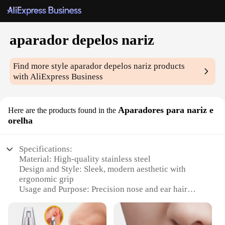
aparador depelos nariz
Find more style
aparador depelos nariz
products
with AliExpress Business
Aparadores para nariz e
Here are the products found in the
orelha
Specifications:
Material: High-quality stainless steel
Design and Style: Sleek, modern aesthetic with
ergonomic grip
Usage and Purpose: Precision nose and ear hair
trimming
Performance and Property: Sharp blades for
efficient hair removal