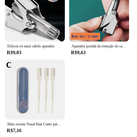
Delysia rei nariz cabelo aparador
Aparador portátil da remoção do cabelo do nariz para homens, de aço inoxidável, lavagem manual, remoção do cabelo do nariz
R$9,03
R$9,63
Mais recente Nasal Hair Cutter para homens e mulheres, 360 Graus Rotating Clippers, Nose Hair Trimmer, Safe Portable, Manual, 1 Pc, 2 Pcs, 3Pcs, 2023
R$7,16