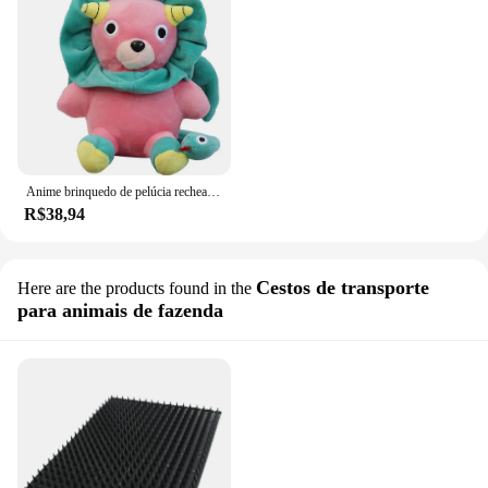
Anime brinquedo de pelúcia recheado para crianças, quimera, leão, ania, espião x família, presente, doméstico, venda quente
R$38,94
Cestos de transporte
Here are the products found in the
para animais de fazenda