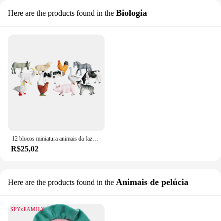
Biologia
Here are the products found in the
12 blocos miniatura animais da fazenda figuras brinquedos ajustados, animais plásticos domésticos realistas que aprendem brinquedos para crianças
R$25,02
Animais de pelúcia
Here are the products found in the