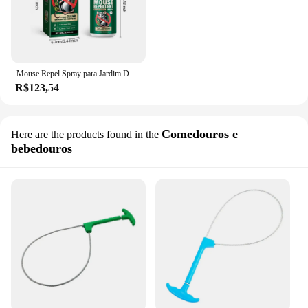
Mouse Repel Spray para Jardim Doméstico, Solução de Ratos Ratos, Ação Rápida, Barata Repel, Controle Animal, Spray de Proteção
R$123,54
Comedouros e
Here are the products found in the
bebedouros