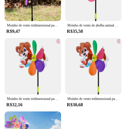
Moinho de vento tridimensional para crianças Abelha animal, brinquedos de desenhos animados, decoração de jardim doméstico, Wind Spinner, Whirligig Yard Decor, 6 cores
Moinho de vento de abelha animal tridimensional infantil, brinquedos dos desenhos animados, decoração de jardim, Wind Spinner, Whirligig Yard Decor, 6 cores
R$9,47
R$35,58
Moinho de vento tridimensional para crianças Abelha animal, brinquedos de desenhos animados, decoração de jardim doméstico, Wind Spinner, Whirligig Yard Decor, 6 cores
Moinho de vento tridimensional para crianças Abelha animal, brinquedos de desenhos animados, decoração de jardim doméstico, Wind Spinner, Whirligig Yard Decor, 6 cores
R$32,16
R$30,68