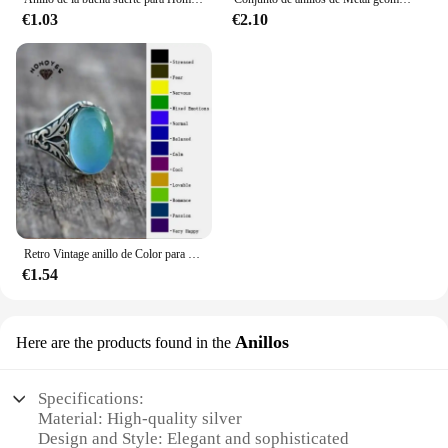
€1.03
€2.10
Retro Vintage anillo de Color para Mujer, cambio de Color, ovalado, sensación de emoción, cambiable, Control de temperatura
€1.54
Anillos
Here are the products found in the
Specifications:
Material: High-quality silver
Design and Style: Elegant and sophisticated