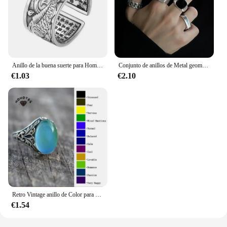
Anillo de la buena suerte para Hombre y mujer, sortija con diseño de pez Koi, Estilo Vintage, 1 piezas
Conjunto de anillos de Metal geométricos Vintage para hombre y mujer, joyería Simple de moda, Punk gótico, Hip Hop
€1.03
€2.10
Retro Vintage anillo de Color para Mujer, cambio de Color, ovalado, sensación de emoción, cambiable, Control de temperatura
€1.54