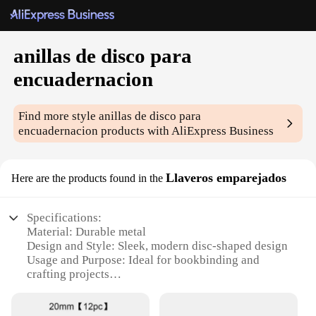
anillas de disco para
encuadernacion
Find more style
anillas de disco para
encuadernacion
products with AliExpress Business
Llaveros emparejados
Here are the products found in the
Specifications:
Material: Durable metal
Design and Style: Sleek, modern disc-shaped design
Usage and Purpose: Ideal for bookbinding and
crafting projects
Quantity: Available in sets of two
Performance and Property: Sturdy and reliable for