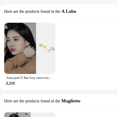
A Lobo
Here are the products found in the
Anna pearl X Bae Suzy stessi orecchini per le donne temperamento coreano eleganti orecchini regalo di alta qualità
3,31€
Magliette
Here are the products found in the