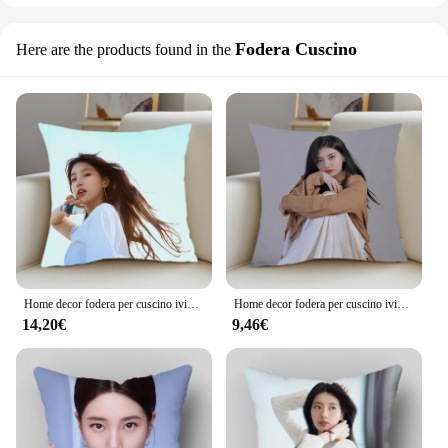
Fodera Cuscino
Here are the products found in the
Home decor fodera per cuscino iving kpop Bae Suzy room bedroomo office car Dakimakura cuscini di tiro federa quadrata decorazioni per la casa 40x40
Home decor fodera per cuscino iving kpop Bae Suzy room bedroomo office car Dakimakura cuscini di tiro federa quadrata decorazioni per la casa
14,20€
9,46€