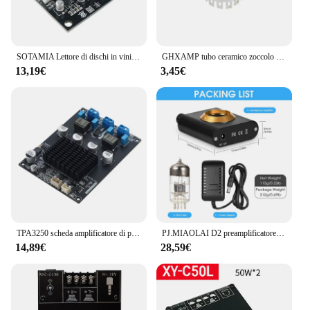
reliable internet connection. The amplifier's
compact size and lightweight design make it easy to
move and adjust as needed, ensuring that your
network remains scalable and adaptable to your
changing needs.
SOTAMIA Lettore di dischi in vinile Preamplificatore Scheda audio MM MC Amplificatore fono Giradischi Preamplificatore Alimentazione singola Amplificatori fai da te
GHXAMP tubo ceramico zoccolo SZ-8 YS30-3 tubo bagliore Base fluorescente supporto valvola Lampstand 13-Pin Audio amplificatore parti 1pc
13,19€
3,45€
TPA3250 scheda amplificatore di potenza Stereo 2.0 amplificatore Audio classe D amplificatori Audio altoparlante Home Theater Amp 130 wx2
PJ.MIAOLAI D2 preamplificatore a tubo HiFi 6 n3 amplificatore per cuffie a tubo NE5532P Op Amp Mini preamplificatore digitale
14,89€
28,59€