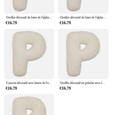
Oreiller décoratif de lettre de l'alphabet anglais, oreiller de jet de peluche, étreignant, décor de chambre à coucher
Oreiller décoratif de lettre de l'alphabet anglais, oreiller de jet de peluche, étreignant, décor de chambre à coucher
€16.79
€16.79
Coussin décoratif avec lettres de l'alphabet anglais, oreiller doux, coussin étreignant, salon, canapé
Oreiller décoratif en peluche avec lettre de l'alphabet, oreiller en peluche, canapé de salon
€16.79
€16.79