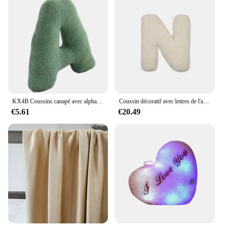
KX4B Coussins canapé avec alphabets doux au toucher pour confort intérieur personnalisé
Coussin décoratif avec lettres de l'alphabet, oreiller avec lettres anglaises
€5.61
€20.49