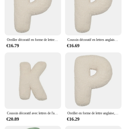
Oreiller décoratif en forme de lettre de l'alphabet anglais, oreiller en peluche pour décor de chambre à coucher, 26 lettres
Coussin décoratif en lettres anglaises, oreiller en peluche, coussin doux, alphabet, salon, canapé
€16.79
€16.69
Coussin décoratif avec lettres de l'alphabet, oreiller avec lettres anglaises
Oreiller en forme de lettre anglaise, coussin doux, oreiller en peluche, canapé de salon, 26 lettres
€20.89
€16.29