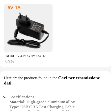
AC/DC 3V 4.5V 5V 6V 8.5V 12V 13V alimentatore adattatore da 220V a 12V 1A trasformatore di illuminazione 24V 1A caricatore universale fonte SMPS
0,93€
Cavi per trasmissione
Here are the products found in the
dati
Specifications:
Material: High-grade aluminum alloy
Type: USB C 3A Fast Charging Cable