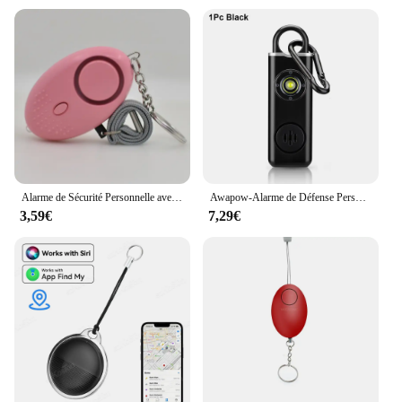
Alarme de Sécurité Personnelle avec Lumières LED pour Homme, Femme et Enfant, 130db
Awapow-Alarme de Défense Personnelle, 130db, avec Lumière LED, Rechargeable, Clé d'Alarme de Sécurité pour Femme, Urgence, Anti-Attaque
3,59€
7,29€