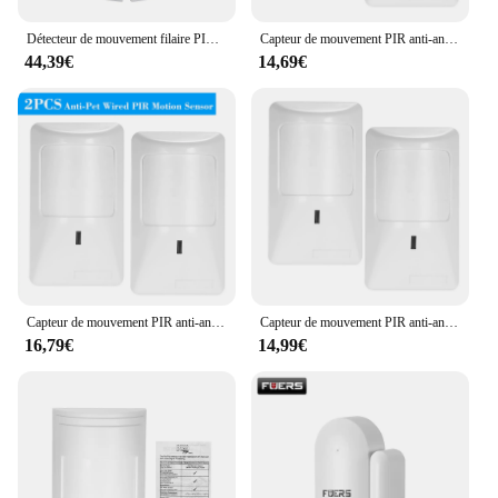
enhance their security measures.
Détecteur de mouvement filaire PIR pour touristes et micro-ondes, anti-masque étanche, système d'alarme de vol extérieur, respectueux des animaux domestiques, 25kg, 12V
Capteur de mouvement PIR anti-animal domestique, alarme filaire, détecteur infrarouge pour touristes, système d'alarme de sécurité anti-cambrioleur pour animaux de compagnie
44,39€
14,69€
Capteur de mouvement PIR anti-animal domestique, alarme filaire, détecteur infrarouge pour touristes, système d'alarme de sécurité anti-cambrioleur pour animaux de compagnie
Capteur de mouvement PIR anti-animal domestique, alarme filaire, détecteur infrarouge pour touristes, système d'alarme de sécurité anti-cambrioleur pour animaux de compagnie
16,79€
14,99€