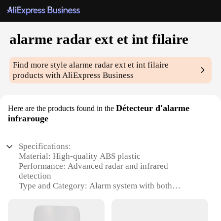
alarme radar ext et int filaire
Find more style
alarme radar ext et int filaire
products with AliExpress Business
Détecteur d'alarme
Here are the products found in the
infrarouge
Specifications:
Material: High-quality ABS plastic
Performance: Advanced radar and infrared
detection
Type and Category: Alarm system with both
external and internal wired capabilities
Design and Style: Sleek, modern design with a white
finish