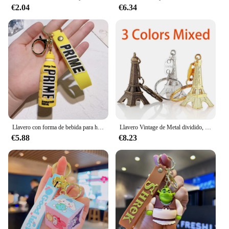
€2.04
€6.34
Llavero con forma de bebida para hombre y mujer, llaveros de botella a la moda, colgante de bolsa de coche, regalos de recuerdo de fiesta, venta al por mayor
Llavero Vintage de Metal dividido, minitorre Eiffel francesa, souvenir de París, 6 piezas, venta al por mayor
€5.88
€8.23