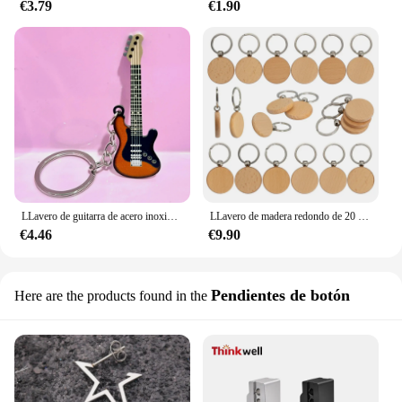
€3.79
€1.90
LLavero de guitarra de acero inoxidable de Metal cruzado, accesorio colgante de instrumento único de moda colorida de Hip Hop, venta al por mayor
LLavero de madera redondo de 20 piezas, llaveros de madera a granel, venta al por mayor
€4.46
€9.90
Pendientes de botón
Here are the products found in the