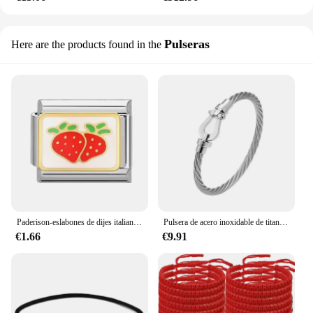
Pulseras
Here are the products found in the
Paderison-eslabones de dijes italianos para pulsera, acero inoxidable, creativo, zanahoria, seta, fresa, bricolaje, fabricación de joyas, venta al por mayor, 9mm
Pulsera de acero inoxidable de titanio, brazalete con forma de hebilla magnética, venta al por mayor
€1.66
€9.91