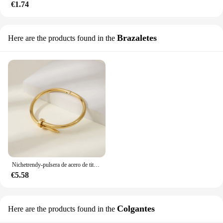
€1.74
Brazaletes
Here are the products found in the
Nichetrendy-pulsera de acero de titanio para mujer, joyería de mano versátil, joyería de moda transfronteriza, alta calidad, venta al por mayor
€5.58
Colgantes
Here are the products found in the