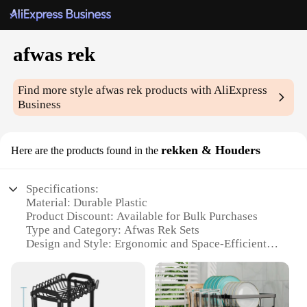
afwas rek
Find more style
afwas rek
products with AliExpress
Business
rekken & Houders
Here are the products found in the
Specifications:
Material: Durable Plastic
Product Discount: Available for Bulk Purchases
Type and Category: Afwas Rek Sets
Design and Style: Ergonomic and Space-Efficient
Usage and Purpose: Organization and Storage of
Kitchen Essentials
Typical Adaptive Scenario: Home Kitchen,
Commercial Kitchen