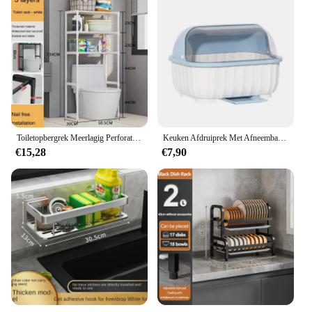
Toiletopbergrek Meerlagig Perforatievrij Wasmachine Plank Keukenrek Staand Sparen Badkameraccessoires
Keuken Afdruiprek Met Afneembare Lekbak Gebruiksvoorwerp Houder Afwassen Afdruiprek Plaat Organizer Voor Keuken
€15,28
€7,90