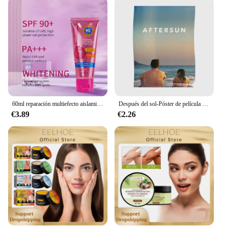
60ml reparación multiefecto aislamiento protector solar hidratante Control de aceite crema de protección solar bloqueador solar hidratante piel flexible
Después del sol-Póster de película para decoración del hogar, impresión artística divertida, Mural, pintura para habitación, decoración de pared moderna Vintage sin marco, 2022
€3.89
€2.26