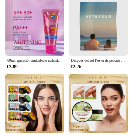
60ml reparación multiefecto aislamiento protector solar hidratante Control de aceite crema de protección solar bloqueador solar hidratante piel flexible
Después del sol-Póster de película para decoración del hogar, impresión artística divertida, Mural, pintura para habitación, decoración de pared moderna Vintage sin marco, 2022
€3.89
€2.26