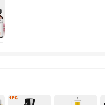
Aceite Esencial 100% Natural para Realce de glúteos