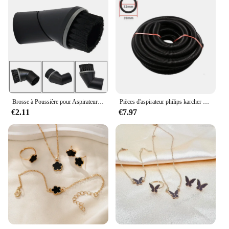
Brosse à Poussière pour Aspirateur Miele Karcher Siemens Bosch, Buse de Meubles avec Joint à Percussion, Pièces de Rechange, 35mm
Pièces d'aspirateur philips karcher universelles, intérieur 32mm/extérieur 39mm, soufflet, pailles, tuyau fileté, tuyau souple
€2.11
€7.97