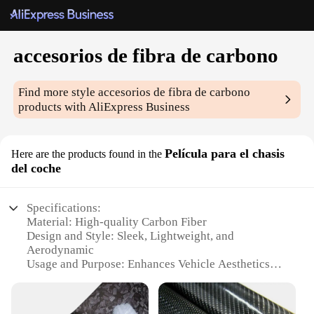
accesorios de fibra de carbono
Find more style
accesorios de fibra de carbono
products with AliExpress Business
Película para el chasis
Here are the products found in the
del coche
Specifications:
Material: High-quality Carbon Fiber
Design and Style: Sleek, Lightweight, and
Aerodynamic
Usage and Purpose: Enhances Vehicle Aesthetics
and Performance
Performance and Property: Improves Chassis
Stiffness and Reduces Weight