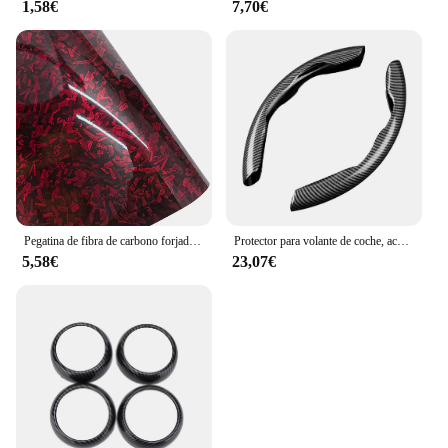
1,58€
7,70€
Pegatina de fibra de carbono forjado para coche, vinilo adhesivo para capó, 50cm x 300cm, alto brillo, negro, dorado, plateado, Rojo
Protector para volante de coche, accesorios interiores universales de fibra de carbono para automóvil
5,58€
23,07€