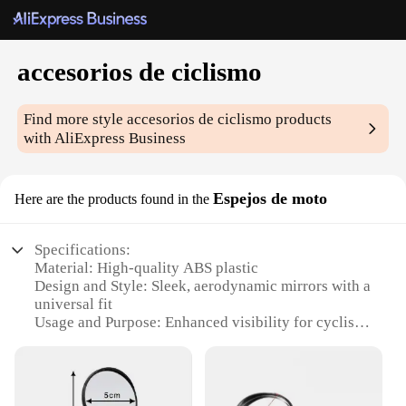
accesorios de ciclismo
Find more style
accesorios de ciclismo
products
with AliExpress Business
Espejos de moto
Here are the products found in the
Specifications:
Material: High-quality ABS plastic
Design and Style: Sleek, aerodynamic mirrors with a
universal fit
Usage and Purpose: Enhanced visibility for cyclists
and motorcyclists
Performance and Property: Durable, shatter-
resistant construction
Shape and Size: Compact and lightweight, designed