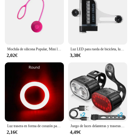
Mochila de silicona Popular, Mini luz de bicicleta para conducción nocturna, luz de advertencia de bicicleta fácil, luz trasera LED para seguridad en ciclismo
Luz LED para rueda de bicicleta, luces de radios de ciclismo recargables, lámpara de advertencia de seguridad para bicicleta, accesorios de decoración
2,02€
3,38€
Luz trasera en forma de corazón para bicicleta de montaña, lámpara recargable por USB, resistente al agua, 5 modos de ciclismo nocturno, gran oferta
Juego de luces delanteras y traseras para bicicleta de montaña, linterna LED con carga USB, resistente al agua
2,16€
4,49€