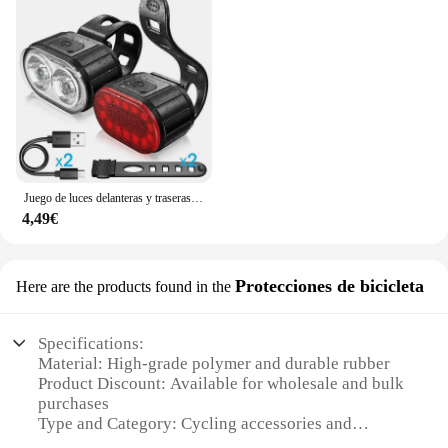
Juego de luces delanteras y traseras para bicicleta de montaña, linterna LED con carga USB, resistente al agua
4,49€
Protecciones de bicicleta
Here are the products found in the
Specifications:
Material: High-grade polymer and durable rubber
Product Discount: Available for wholesale and bulk
purchases
Type and Category: Cycling accessories and
protective gear