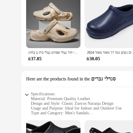
2024 ם נשים גומי רך מאוד מאוד
גברים קיץ הסוואה סנדלים אור נעלי גברים מזדמנים נעלי חור נעלי ספורט נעלי בית גן בחוץ
₪37.85
₪30.05
סנדלי גברים
Here are the products found in the
Specifications:
Material: Premium Quality Leather
Design and Style: Classic Zuecos Naranja Design
Usage and Purpose: Ideal for Indoor and Outdoor Use
Type and Category: Men's Sandals
Performance and Property: Durable and Comfortable
Parts and Accessories: Includes Set of Zuecos Naranja
Features: