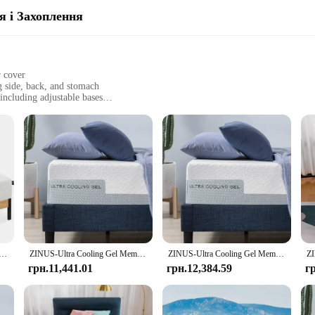
 і Захоплення
r cover
ng side, back, and stomach
including adjustable bases
izes, from twin to California king
y and safety
alleled comfort and support for all sleepers. Its high-density memory foam co
ique sleeping position. The plush velour cover not only adds a touch of luxury
atility. Whether you're looking for a twin mattress for a child's room or a Cali
и з ефектом пам’яті, без скловолокна, для скидання тиску, сертифіковане сертифікатом CertiPUR-US, у коробці, подвійний, 12 дюймів
ZINUS-Ultra Cooling Gel Memory Foam Mattress, Cool-to-Touch Soft Knit Cover, Pressure Relief, CertiPUR-US, 12"
ZINUS-Ultra Cooling Gel Memory Foam Mattress, Cool-to-Touch Soft Knit Cover, Pressure Relief, CertiPUR-US, 12"
also compatible with various bed frames, including adjustable bases, making it a 
грн.11,441.01
грн.12,384.59
г
orous standards for quality and safety. The memory foam is made without ozone
durability and resilience make it a reliable choice for daily use, providing con