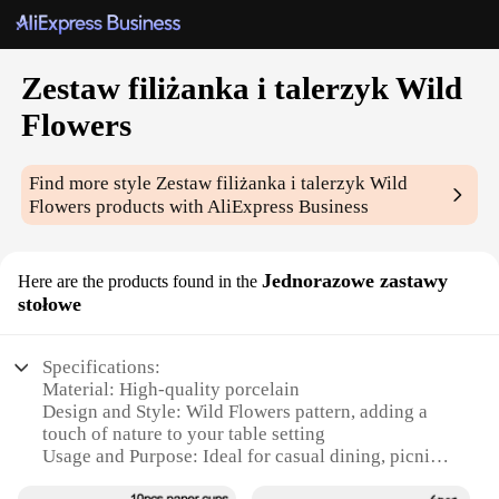
Zestaw filiżanka i talerzyk Wild
Flowers
Find more style
Zestaw filiżanka i talerzyk Wild
Flowers
products with AliExpress Business
Jednorazowe zastawy
Here are the products found in the
stołowe
Specifications:
Material: High-quality porcelain
Design and Style: Wild Flowers pattern, adding a
touch of nature to your table setting
Usage and Purpose: Ideal for casual dining, picnics,
or as a wholesale set for events