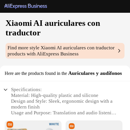
Xiaomi AI auriculares con
traductor
Find more style
Xiaomi AI auriculares con traductor
products with AliExpress Business
Auriculares y audífonos
Here are the products found in the
Specifications:
Material: High-quality plastic and silicone
Design and Style: Sleek, ergonomic design with a
modern finish
Usage and Purpose: Translation and audio listening
Performance and Property: Advanced AI translation
technology