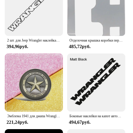
2 шт. для Jeep Wrangler наклейка на капот с буквами двигателя виниловая пленка наклейки модификация автостайлинг аксессуары
Отделочная крышка коробки переключения передач для Jeep Wrangler 2012-2018 JK JKU Unlimited Sport Sahara Freedom Rubicon
394,96руб.
485,72руб.
Эмблема 1941 для джипа Wrangler Comp, Grand Cherokee, металлическая, с надписью 75-го юбилея
Боковые наклейки на капот автомобиля для Jeep Wrangler JK JL TJ, неограниченный мотор, виниловая пленка «сделай сам», Наклейки на капот, аксессуары для тюнинга автомобиля и внешней части
221,24руб.
494,67руб.